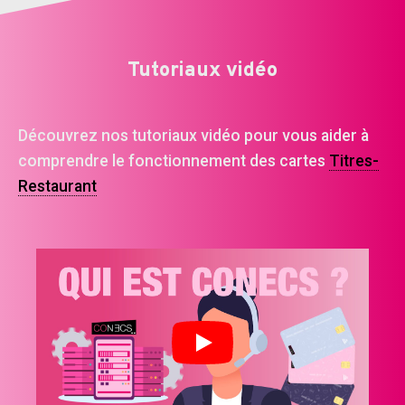
Tutoriaux vidéo
Découvrez nos tutoriaux vidéo pour vous aider à
comprendre le fonctionnement des cartes
Titres-
Restaurant