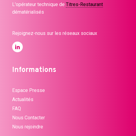
L'opérateur technique de
Titres-Restaurant
dématérialisés
Rejoignez-nous sur les réseaux sociaux
Informations
Espace Presse
Actualités
FAQ
Nous Contacter
Nous rejoindre