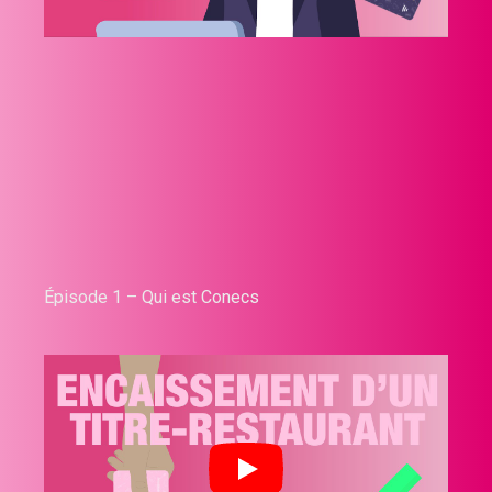
Épisode 1 – Qui est Conecs