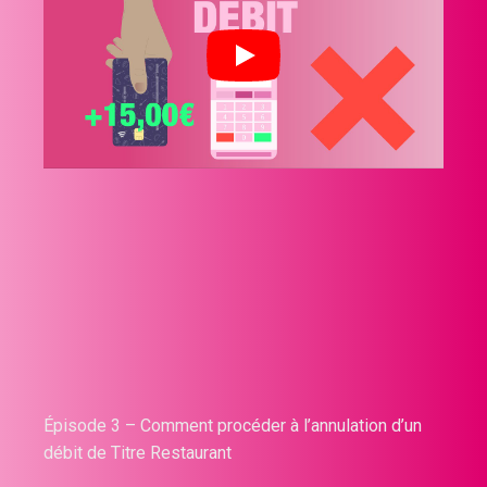
Épisode 3 – Comment procéder à l’annulation d’un
débit de Titre Restaurant