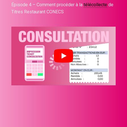
Épisode 4 – Comment procéder à la
télécollecte
de
Titres Restaurant CONECS