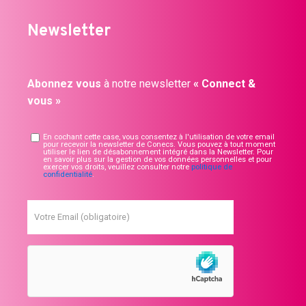
Newsletter
Abonnez vous
à notre newsletter
« Connect &
vous »
En cochant cette case, vous consentez à l'utilisation de votre email
pour recevoir la newsletter de Conecs. Vous pouvez à tout moment
utiliser le lien de désabonnement intégré dans la Newsletter. Pour
en savoir plus sur la gestion de vos données personnelles et pour
exercer vos droits, veuillez consulter notre
politique de
confidentialité
.
Votre Email (obligatoire)