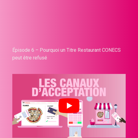
Épisode 6 – Pourquoi un Titre Restaurant CONECS
peut être refusé