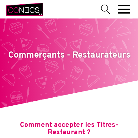
Commerçants - Restaurateurs
Comment accepter les Titres-
Restaurant ?