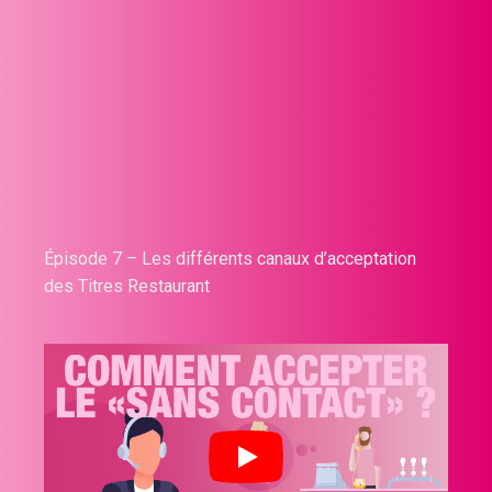
Épisode 7 – Les différents canaux d’acceptation
des Titres Restaurant