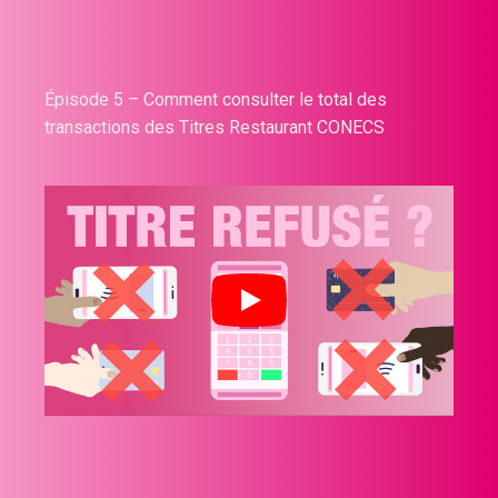
Épisode 5 – Comment consulter le total des
transactions des Titres Restaurant CONECS