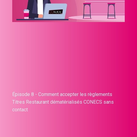
Épisode 8 - Comment accepter les règlements
Titres Restaurant dématérialisés CONECS sans
contact