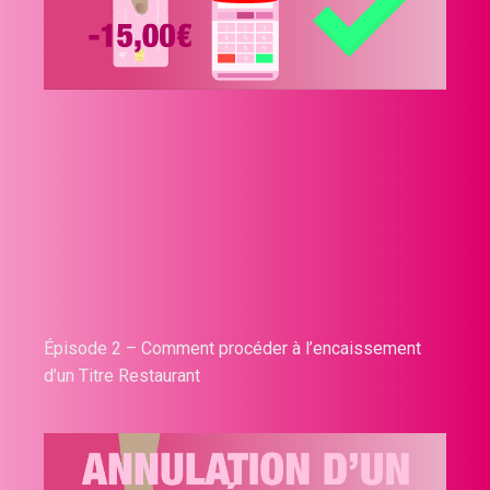
Épisode 2 – Comment procéder à l’encaissement
d’un Titre Restaurant