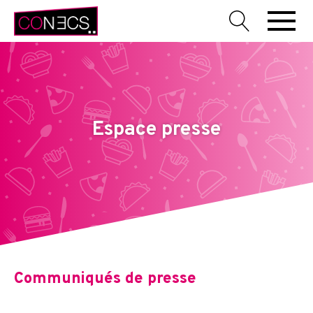
Espace presse
Communiqués de presse