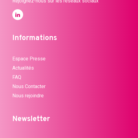
Rejoignez-nous sur les réseaux sociaux
Informations
Espace Presse
Actualités
FAQ
Nous Contacter
Nous rejoindre
Newsletter