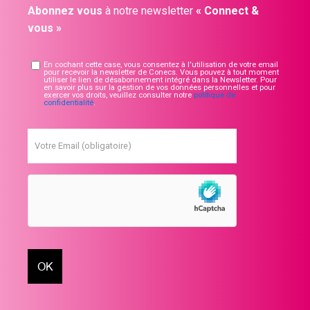
Abonnez vous
à notre newsletter
« Connect &
vous »
En cochant cette case, vous consentez à l'utilisation de votre email
pour recevoir la newsletter de Conecs. Vous pouvez à tout moment
utiliser le lien de désabonnement intégré dans la Newsletter. Pour
en savoir plus sur la gestion de vos données personnelles et pour
exercer vos droits, veuillez consulter notre
politique de
confidentialité
.
Votre Email (obligatoire)