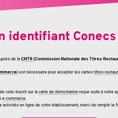
 identifiant Conec
auprès de la
CNTR
(Commission Nationale des Titres-Restau
ommerce
) est nécessaire pour accepter les cartes
titres-restau
 celui inscrit sur la
carte de domiciliation
reçue suite à votre 
en
e-commerce
.
s activités en ligne de votre établissement, merci de remplir le f