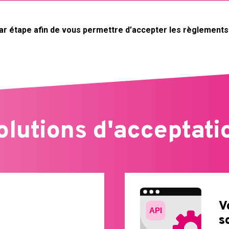
ar étape afin de vous permettre d’accepter les règlement
olutions d'acceptati
V
s