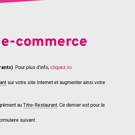
s e-commerce
rants)
. Pour plus d’info,
cliquez ici
.
rant
sur votre site Internet et augmenter ainsi votre
agrément au
Titre-Restaurant
. Ce dernier est pour le
ormulaire suivant :