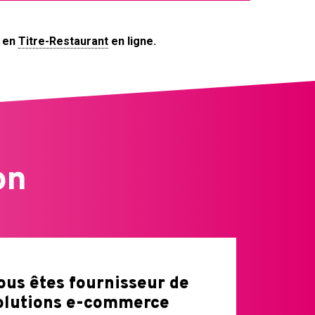
s en
Titre-Restaurant
en ligne.
on
ous êtes fournisseur de
olutions e-commerce