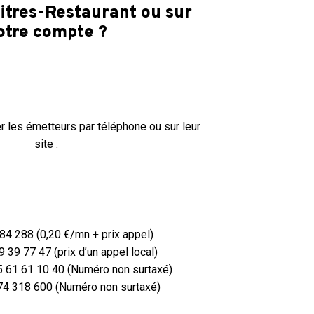
Titres-Restaurant ou sur
otre compte ?
 les émetteurs par téléphone ou sur leur
site :
84 288 (0,20 €/mn + prix appel)
9 39 77 47 (prix d’un appel local)
5 61 61 10 40 (Numéro non surtaxé)
74 318 600 (Numéro non surtaxé)