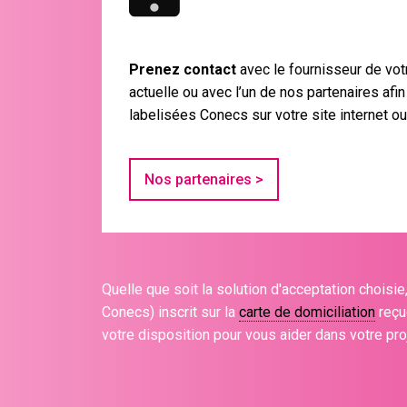
Prenez contact
avec le fournisseur de vot
actuelle ou avec l’un de nos partenaires afin
labelisées Conecs sur votre site internet ou
Nos partenaires >
Quelle que soit la solution d'acceptation choisie
Conecs) inscrit sur la
carte de domiciliation
reçu
votre disposition pour vous aider dans votre pro