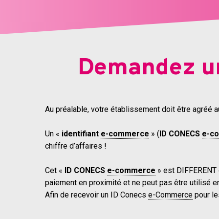
Demandez un
Au préalable, votre établissement doit être agréé 
Un «
identifiant
e-commerce
» (
ID CONECS
e-c
chiffre d’affaires !
Cet «
ID CONECS
e-commerce
» est DIFFERENT de
paiement en proximité et ne peut pas être utilisé 
Afin de recevoir un ID Conecs
e-Commerce
pour le