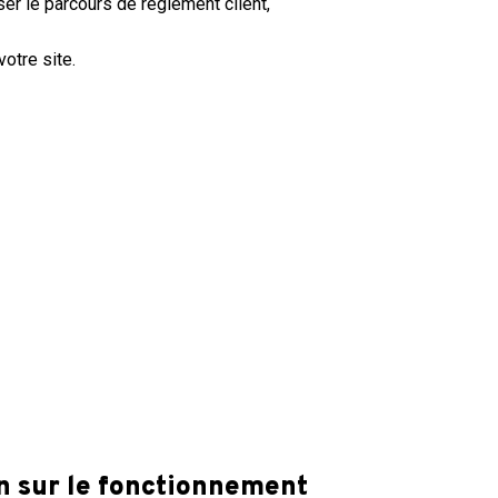
er le parcours de règlement client,
otre site.
n sur le fonctionnement