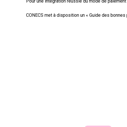
Pour une intégration réussie du mode de paiement
CONECS met à disposition un « Guide des bonnes p