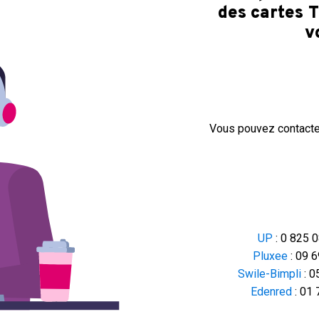
des cartes 
v
Vous pouvez contacter
UP
: 0 825 0
Pluxee
: 09 6
Swile-Bimpli
: 0
Edenred
: 01 