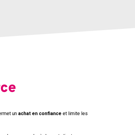
rce
permet un
achat en confiance
et limite les