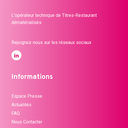
L'opérateur technique de Titres-Restaurant
dématérialisés
Rejoignez-nous sur les réseaux sociaux
Informations
Espace Presse
Actualités
FAQ
Nous Contacter