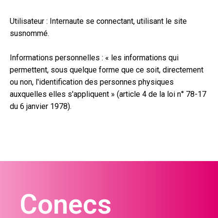
Utilisateur : Internaute se connectant, utilisant le site
susnommé.
Informations personnelles : « les informations qui
permettent, sous quelque forme que ce soit, directement
ou non, l'identification des personnes physiques
auxquelles elles s'appliquent » (article 4 de la loi n° 78-17
du 6 janvier 1978).
Conecs