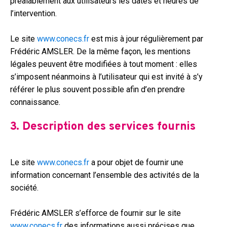
préalablement aux utilisateurs les dates et heures de
l’intervention.
Le site
www.conecs.fr
est mis à jour régulièrement par
Frédéric AMSLER. De la même façon, les mentions
légales peuvent être modifiées à tout moment : elles
s’imposent néanmoins à l’utilisateur qui est invité à s’y
référer le plus souvent possible afin d’en prendre
connaissance.
3. Description des services fournis
Le site
www.conecs.fr
a pour objet de fournir une
information concernant l’ensemble des activités de la
société.
Frédéric AMSLER s’efforce de fournir sur le site
www.conecs.fr
des informations aussi précises que