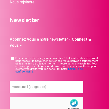
Nous rejoindre
Newsletter
Abonnez vous
à notre newsletter
« Connect &
vous »
En cochant cette case, vous consentez à l'utilisation de votre email
pour recevoir la newsletter de Conecs. Vous pouvez à tout moment
utiliser le lien de désabonnement intégré dans la Newsletter. Pour
en savoir plus sur la gestion de vos données personnelles et pour
exercer vos droits, veuillez consulter notre
politique de
confidentialité
.
Votre Email (obligatoire)