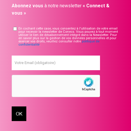
Abonnez vous
à notre newsletter
« Connect &
vous »
En cochant cette case, vous consentez à l'utilisation de votre email
pour recevoir la newsletter de Conecs. Vous pouvez à tout moment
utiliser le lien de désabonnement intégré dans la Newsletter. Pour
en savoir plus sur la gestion de vos données personnelles et pour
exercer vos droits, veuillez consulter notre
politique de
confidentialité
.
Votre Email (obligatoire)