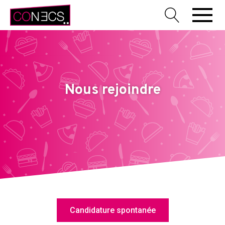
Nous rejoindre
Candidature spontanée