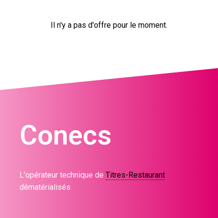
Il n'y a pas d'offre pour le moment.
Conecs
L'opérateur technique de
Titres-Restaurant
dématérialisés