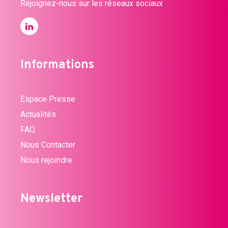
Rejoignez-nous sur les réseaux sociaux
Informations
Espace Presse
Actualités
FAQ
Nous Contacter
Nous rejoindre
Newsletter