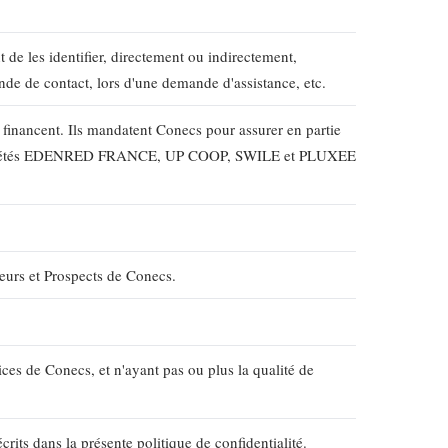
 de les identifier, directement ou indirectement,
ande de contact, lors d'une demande d'assistance, etc.
s financent. Ils mandatent Conecs pour assurer en partie
es sociétés EDENRED FRANCE, UP COOP, SWILE et PLUXEE
seurs et Prospects de Conecs.
ces de Conecs, et n'ayant pas ou plus la qualité de
rits dans la présente politique de confidentialité.