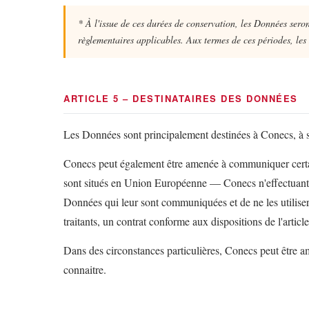
* À l'issue de ces durées de conservation, les Données seron
règlementaires applicables. Aux termes de ces périodes, le
ARTICLE 5 – DESTINATAIRES DES DONNÉES
Les Données sont principalement destinées à Conecs, à se
Conecs peut également être amenée à communiquer certaines
sont situés en Union Européenne — Conecs n'effectuant au
Données qui leur sont communiquées et de ne les utiliser
traitants, un contrat conforme aux dispositions de l'arti
Dans des circonstances particulières, Conecs peut être ame
connaitre.