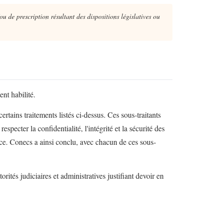
u de prescription résultant des dispositions législatives ou
nt habilité.
tains traitements listés ci-dessus. Ces sous-traitants
cter la confidentialité, l'intégrité et la sécurité des
ice. Conecs a ainsi conclu, avec chacun de ces sous-
ités judiciaires et administratives justifiant devoir en