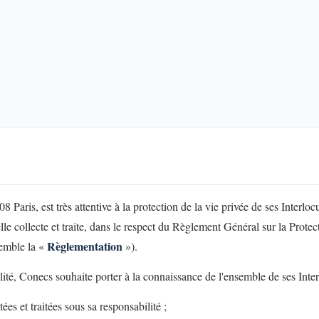
 Paris, est très attentive à la protection de la vie privée de ses Interlocut
elle collecte et traite, dans le respect du Règlement Général sur la Pro
Règlementation
emble la «
»).
alité, Conecs souhaite porter à la connaissance de l'ensemble de ses Inter
ées et traitées sous sa responsabilité ;