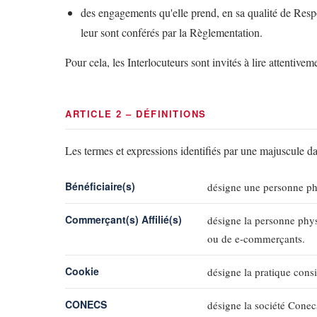
des engagements qu'elle prend, en sa qualité de Respon
leur sont conférés par la Règlementation.
Pour cela, les Interlocuteurs sont invités à lire attentive
ARTICLE 2 – DÉFINITIONS
Les termes et expressions identifiés par une majuscule dans
Bénéficiaire(s)
désigne une personne phy
Commerçant(s) Affilié(s)
désigne la personne phys
ou de e-commerçants.
Cookie
désigne la pratique consi
CONECS
désigne la société Conecs