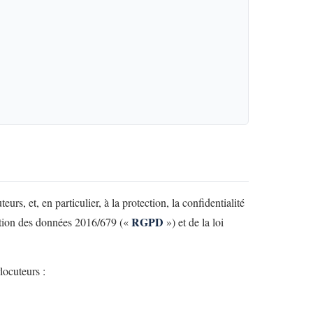
eurs, et, en particulier, à la protection, la confidentialité
RGPD
tection des données 2016/679 («
») et de la loi
locuteurs :