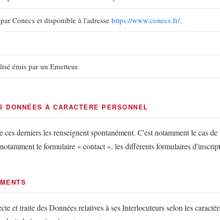
 par Conecs et disponible à l'adresse
https://www.conecs.fr/
.
alisé émis par un Emetteur.
ES DONNÉES À CARACTÈRE PERSONNEL
e ces derniers les renseignent spontanément. C'est notamment le cas de 
otamment le formulaire « contact », les différents formulaires d'inscript
EMENTS
e et traite des Données relatives à ses Interlocuteurs selon les caractéri