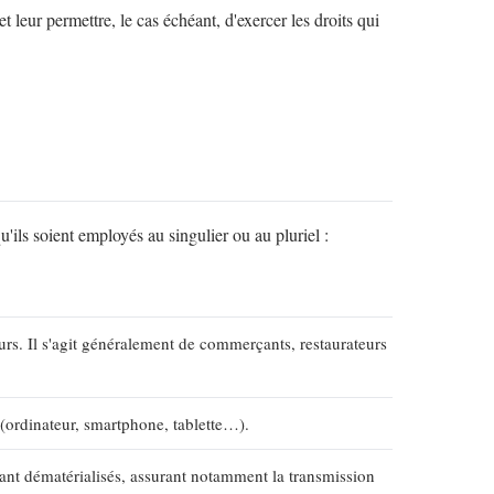
leur permettre, le cas échéant, d'exercer les droits qui
u'ils soient employés au singulier ou au pluriel :
s. Il s'agit généralement de commerçants, restaurateurs
 (ordinateur, smartphone, tablette…).
urant dématérialisés, assurant notamment la transmission