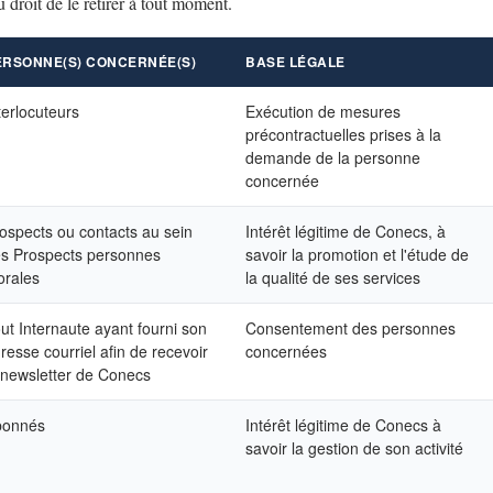
 droit de le retirer à tout moment.
ERSONNE(S) CONCERNÉE(S)
BASE LÉGALE
terlocuteurs
Exécution de mesures
précontractuelles prises à la
demande de la personne
concernée
ospects ou contacts au sein
Intérêt légitime de Conecs, à
s Prospects personnes
savoir la promotion et l'étude de
rales
la qualité de ses services
ut Internaute ayant fourni son
Consentement des personnes
resse courriel afin de recevoir
concernées
 newsletter de Conecs
bonnés
Intérêt légitime de Conecs à
savoir la gestion de son activité