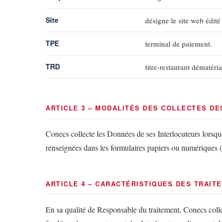
Site
désigne le site web édité
TPE
terminal de paiement.
TRD
titre-restaurant dématéri
ARTICLE 3 – MODALITÉS DES COLLECTES D
Conecs collecte les Données de ses Interlocuteurs lorsqu
renseignées dans les formulaires papiers ou numériques (n
ARTICLE 4 – CARACTÉRISTIQUES DES TRAIT
En sa qualité de Responsable du traitement, Conecs collect