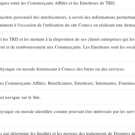
niques entre les Commerçants Affiliés et les Emetteurs de TRD.
actère personnel des interlocuteurs, à savoir des informations permettant
tamment à l'occasion de l'utilisation du site Conecs en réalisant une dem
les TRD et les mettant à la disposition de ses clients entreprises qui le
tement et de remboursement aux Commerçants. Les Emetteurs sont l
hysique ou morale fournissant à Conecs des biens ou des services.
es Commerçants Affiliés, Bénéficiaires, Emetteurs, Internautes, Fournis
i navigue sur le Site.
hysique ou morale identifiée comme pouvant être intéressée par les servi
s qui détermine les finalités et les moyens des traitements de Données déc