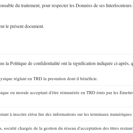
sable du traitement, pour respecter les Données de ses Interlocuteurs et 
ment le présent document.
 la Politique de confidentialité ont la signification indiquée ci-après, q
sique réglant en TRD la prestation dont il bénéficie.
ique ou morale acceptant d'être rémunérée en TRD émis par les Emetteur
stant à inscrire et/ou lire des informations sur les terminaux numériques
, société chargée de la gestion du réseau d'acceptation des titres resta