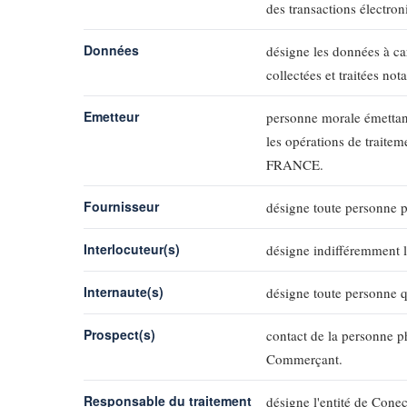
des transactions électro
Données
désigne les données à car
collectées et traitées no
Emetteur
personne morale émettant 
les opérations de trai
FRANCE.
Fournisseur
désigne toute personne p
Interlocuteur(s)
désigne indifféremment l
Internaute(s)
désigne toute personne qu
Prospect(s)
contact de la personne p
Commerçant.
Responsable du traitement
désigne l'entité de Conec