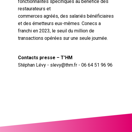
fonctionnalités spécifiques au bénéfice des
restaurateurs et
commerces agréés, des salariés bénéficiaires
et des émetteurs eux-mêmes. Conecs a
franchi en 2023, le seuil du million de
transactions opérées sur une seule journée.
Contacts presse – T’HM
Stéphan Lévy - slevy@thm.fr - 06 64 51 96 96