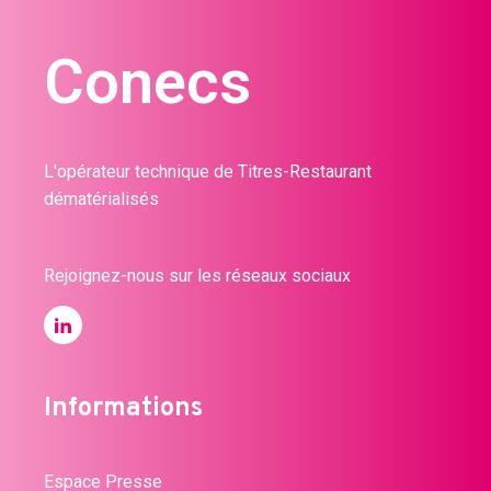
Conecs
L'opérateur technique de Titres-Restaurant
dématérialisés
Rejoignez-nous sur les réseaux sociaux
Informations
Espace Presse