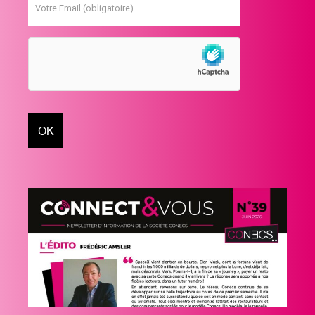
Votre Email (obligatoire)