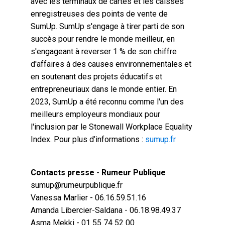
avec les terminaux de cartes et les caisses
enregistreuses des points de vente de
SumUp. SumUp s'engage à tirer parti de son
succès pour rendre le monde meilleur, en
s'engageant à reverser 1 % de son chiffre
d'affaires à des causes environnementales et
en soutenant des projets éducatifs et
entrepreneuriaux dans le monde entier. En
2023, SumUp a été reconnu comme l'un des
meilleurs employeurs mondiaux pour
l'inclusion par le Stonewall Workplace Equality
Index. Pour plus d’informations :
sumup.fr
Contacts presse - Rumeur Publique
sumup@rumeurpublique.fr
Vanessa Marlier - 06.16.59.51.16
Amanda Libercier-Saldana - 06.18.98.49.37
Asma Mekki - 01 55 74 52 00