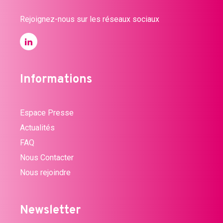
Rejoignez-nous sur les réseaux sociaux
Informations
Espace Presse
Actualités
FAQ
Nous Contacter
Nous rejoindre
Newsletter