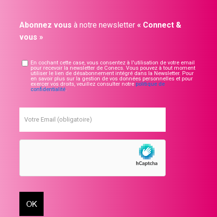
Abonnez vous
à notre newsletter
« Connect &
vous »
En cochant cette case, vous consentez à l'utilisation de votre email
pour recevoir la newsletter de Conecs. Vous pouvez à tout moment
utiliser le lien de désabonnement intégré dans la Newsletter. Pour
en savoir plus sur la gestion de vos données personnelles et pour
exercer vos droits, veuillez consulter notre
politique de
confidentialité
.
Votre Email (obligatoire)