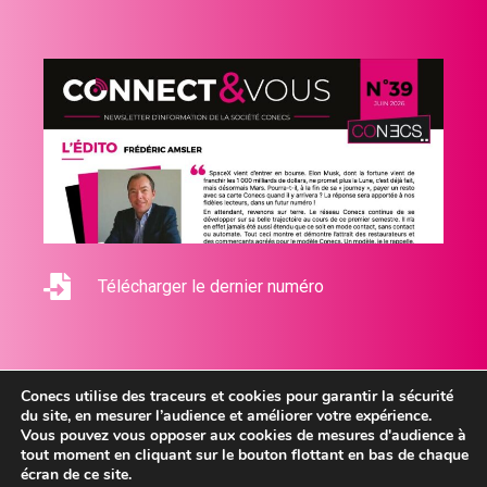
Télécharger le dernier numéro
Conecs utilise des traceurs et cookies pour garantir la sécurité
du site, en mesurer l’audience et améliorer votre expérience.
Vous pouvez vous opposer aux cookies de mesures d'audience à
tout moment en cliquant sur le bouton flottant en bas de chaque
2026 © Conecs - Tous droits réservés
écran de ce site.