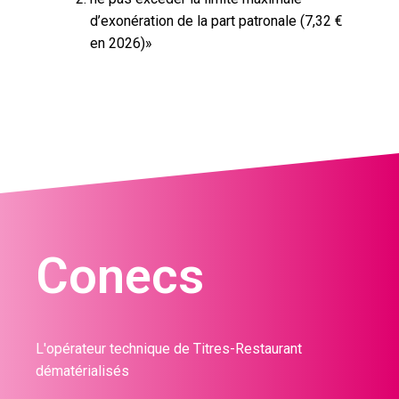
d’exonération de la part patronale (7,32 €
en 2026)»
Conecs
L'opérateur technique de Titres-Restaurant
dématérialisés