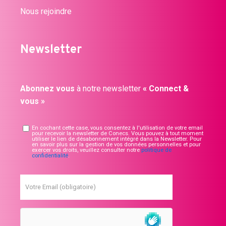
Nous rejoindre
Newsletter
Abonnez vous
à notre newsletter
« Connect &
vous »
En cochant cette case, vous consentez à l'utilisation de votre email
pour recevoir la newsletter de Conecs. Vous pouvez à tout moment
utiliser le lien de désabonnement intégré dans la Newsletter. Pour
en savoir plus sur la gestion de vos données personnelles et pour
exercer vos droits, veuillez consulter notre
politique de
confidentialité
.
Votre Email (obligatoire)