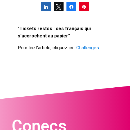
Partagez
Tweetez
Partagez
Épingle
"Tickets restos : ces français qui
s'accrochent au papier"
Pour lire l'article, cliquez ici :
Challenges
Conecs