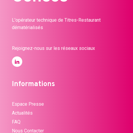
L'opérateur technique de Titres-Restaurant
dématérialisés
Rejoignez-nous sur les réseaux sociaux
Informations
Espace Presse
Actualités
FAQ
Nous Contacter