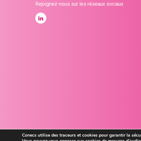
Rejoignez-nous sur les réseaux sociaux
Conecs utilise des traceurs et cookies pour garantir la sécur
Vous pouvez vous opposer aux cookies de mesures d'audien