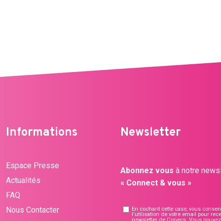
Informations
Newsletter
Espace Presse
Abonnez vous
à notre newsl
Actualités
« Connect & vous »
FAQ
Nous Contacter
En cochant cette case, vous consen
l'utilisation de votre email pour rece
newsletter de Conecs. Vous pouvez 