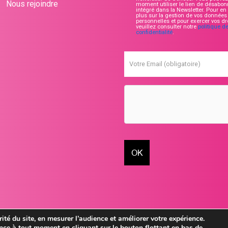
Nous rejoindre
moment utiliser le lien de désabo
intégré dans la Newsletter. Pour en 
plus sur la gestion de vos données
personnelles et pour exercer vos dro
veuillez consulter notre
politique d
confidentialité
.
Votre Email (obligatoire)
ité du site, en mesurer l’audience et améliorer votre expérience.
ce à tout moment en cliquant sur le bouton flottant en bas de