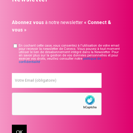
Abonnez vous
à notre newsletter
« Connect &
vous »
En cochant cette case, vous consentez à l'utilisation de votre email
pour recevoir la newsletter de Conecs. Vous pouvez à tout moment
utiliser le lien de désabonnement intégré dans la Newsletter. Pour
en savoir plus sur la gestion de vos données personnelles et pour
exercer vos droits, veuillez consulter notre
politique de
confidentialité
.
Votre Email (obligatoire)