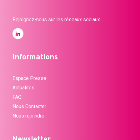
Rejoignez-nous sur les réseaux sociaux
Informations
Espace Presse
Actualités
FAQ
Nous Contacter
Nous rejoindre
Newsletter