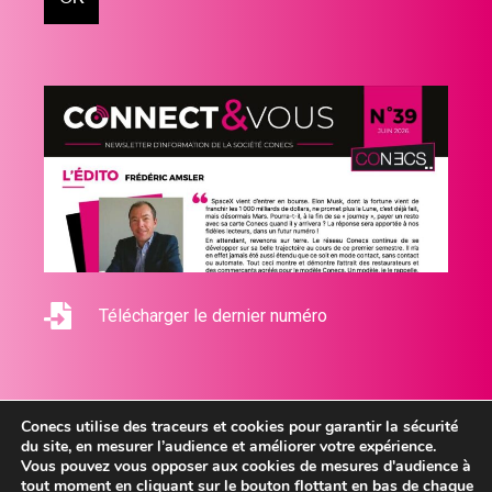
Télécharger le dernier numéro
Conecs utilise des traceurs et cookies pour garantir la sécurité
du site, en mesurer l’audience et améliorer votre expérience.
Vous pouvez vous opposer aux cookies de mesures d'audience à
tout moment en cliquant sur le bouton flottant en bas de chaque
2026 © Conecs - Tous droits réservés