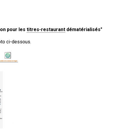
ion pour les
titres-restaurant
dématérialisés"
photo ci-dessous.