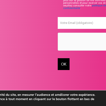
plus sur la gestion de vos données
personnelles et pour exercer vos dro
veuillez consulter notre
politique d
confidentialité
.
Votre Email (obligatoire)
ité du site, en mesurer l’audience et améliorer votre expérience.
ce à tout moment en cliquant sur le bouton flottant en bas de