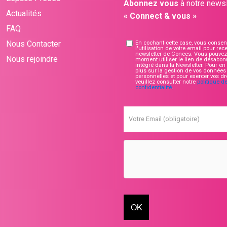
Abonnez vous
à notre newsl
Actualités
« Connect & vous »
FAQ
Nous Contacter
En cochant cette case, vous consen
l'utilisation de votre email pour rece
newsletter de Conecs. Vous pouvez 
Nous rejoindre
moment utiliser le lien de désabo
intégré dans la Newsletter. Pour en 
plus sur la gestion de vos données
personnelles et pour exercer vos dro
veuillez consulter notre
politique d
confidentialité
.
Votre Email (obligatoire)