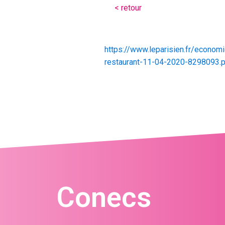
< retour
https://www.leparisien.fr/economie
restaurant-11-04-2020-8298093.
Conecs