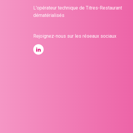
L'opérateur technique de Titres-Restaurant
dématérialisés
Rejoignez-nous sur les réseaux sociaux