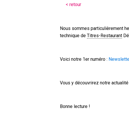
< retour
Nous sommes particulièrement heu
technique de
Titres-Restaurant
Dém
Voici notre 1er numéro :
Newslette
Vous y découvrirez notre actuali
Bonne lecture !