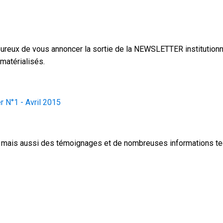
reux de vous annoncer la sortie de la NEWSLETTER institution
atérialisés.
r N°1 - Avril 2015
té mais aussi des témoignages et de nombreuses informations te