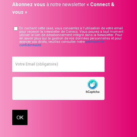
Abonnez vous
à notre newsletter
« Connect &
vous »
En cochant cette case, vous consentez à l'utilisation de votre email
pour recevoir la newsletter de Conecs. Vous pouvez à tout moment
utiliser le lien de désabonnement intégré dans la Newsletter. Pour
en savoir plus sur la gestion de vos données personnelles et pour
exercer vos droits, veuillez consulter notre
politique de
confidentialité
.
Votre Email (obligatoire)