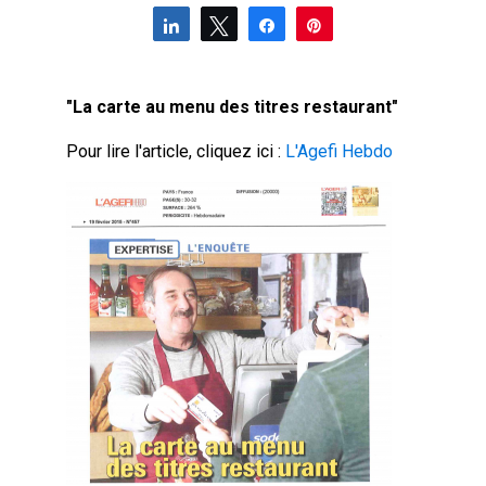
Partagez
Tweetez
Partagez
Épingle
"La carte au menu des titres restaurant"
Pour lire l'article, cliquez ici :
L'Agefi Hebdo