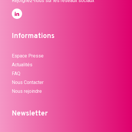
Rejoignez-nous sur les réseaux sociaux
Informations
Espace Presse
Actualités
FAQ
Nous Contacter
Nous rejoindre
Newsletter