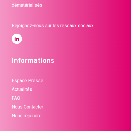
dématérialisés
Rejoignez-nous sur les réseaux sociaux
Informations
Espace Presse
Actualités
FAQ
Nous Contacter
Nous rejoindre