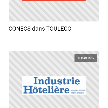
CONECS dans TOULECO
11 mars 2015