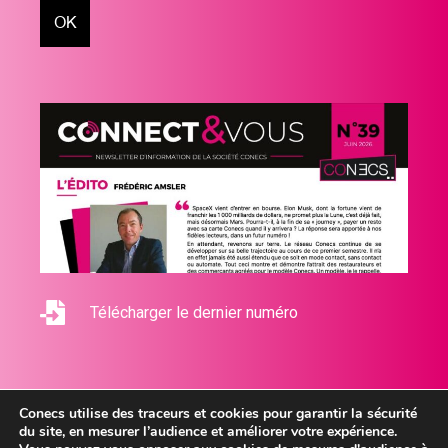
Télécharger le dernier numéro
Conecs utilise des traceurs et cookies pour garantir la sécurité
du site, en mesurer l’audience et améliorer votre expérience.