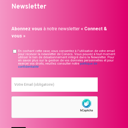
Newsletter
Abonnez vous
à notre newsletter
« Connect &
vous »
En cochant cette case, vous consentez à l'utilisation de votre email
pour recevoir la newsletter de Conecs. Vous pouvez à tout moment
utiliser le lien de désabonnement intégré dans la Newsletter. Pour
en savoir plus sur la gestion de vos données personnelles et pour
exercer vos droits, veuillez consulter notre
politique de
confidentialité
.
Votre Email (obligatoire)