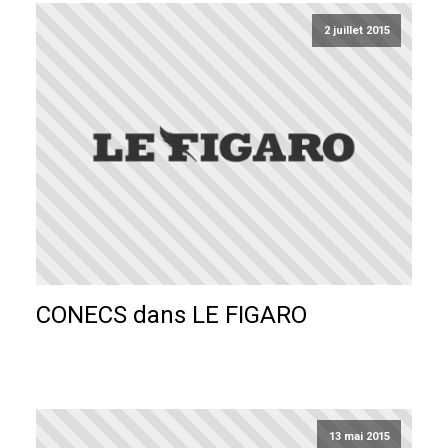
2 juillet 2015
CONECS dans LE FIGARO
13 mai 2015